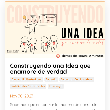
Construyendo una Idea que
enamore de verdad
Desarrollo Profesional
Empatía
Enamorar Con Las Ideas
Habilidades Estructurales
Liderazgo
Nov 30, 2023
Sabemos que encontrar la manera de construir