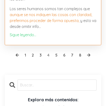
Los seres humanos somos tan complejos que
aunque se nos indiquen las cosas con claridad,
preferimos proceder de forma opuesta,
y esto va
desde omitir info...
Sigue leyendo...
1
2
3
4
5
6
7
8
Explora más contenidos: