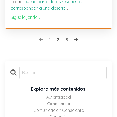
la cual
buena parte de las respuestas
corresponden a una descrip
...
Sigue leyendo...
1
2
3
Explora más contenidos:
Autenticidad
Coherencia
Comunicación Consciente
Conexión