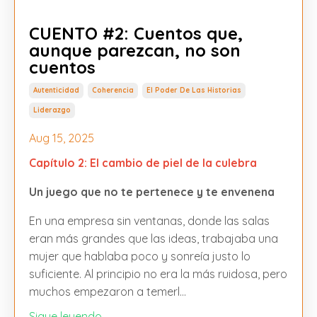
CUENTO #2: Cuentos que,
aunque parezcan, no son
cuentos
Autenticidad
Coherencia
El Poder De Las Historias
Liderazgo
Aug 15, 2025
Capítulo 2: El cambio de piel de la culebra
Un juego que no te pertenece y te envenena
En una empresa sin ventanas, donde las salas
eran más grandes que las ideas, trabajaba una
mujer que hablaba poco y sonreía justo lo
suficiente. Al principio no era la más ruidosa, pero
muchos empezaron a temerl
...
Sigue leyendo...