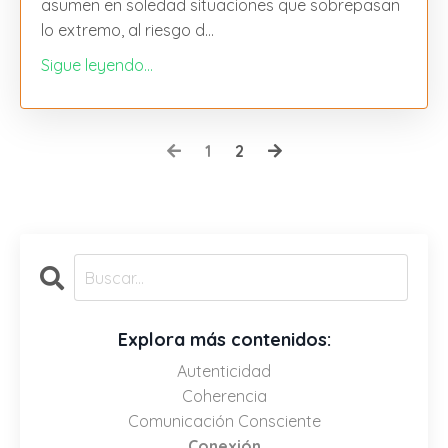
asumen en soledad situaciones que sobrepasan
lo extremo, al riesgo d
...
Sigue leyendo...
1
2
Explora más contenidos:
Autenticidad
Coherencia
Comunicación Consciente
Conexión