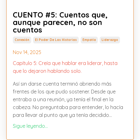
CUENTO #5: Cuentos que,
aunque parecen, no son
cuentos
Conexión
El Poder De Las Historias
Empatía
Liderazgo
Nov 14, 2025
Capítulo 5: Creía que hablar era liderar, hasta
que lo dejaron hablando solo.
Así sin darse cuenta terminó abriendo más
frentes de los que pudo sostener. Desde que
entraba a una reunión, ya tenía el final en la
cabeza. No preguntaba para entender, lo hacía
para llevar al punto que ya tenía decidido...
Sigue leyendo...