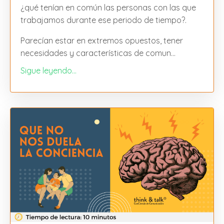
¿qué tenían en común las personas con las que
trabajamos durante ese periodo de tiempo?.
Parecían estar en extremos opuestos, tener
necesidades y características de comun
...
Sigue leyendo...