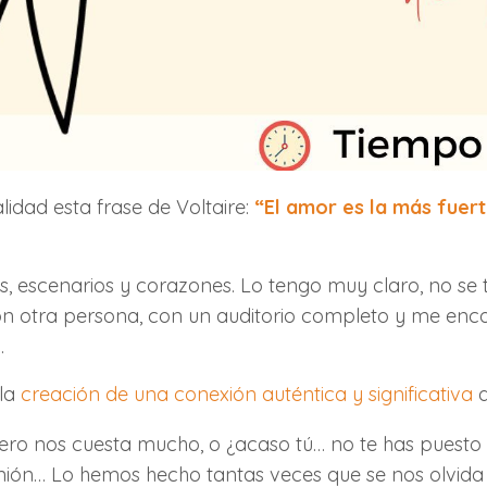
lidad esta frase de Voltaire:
“El amor es la más fuer
s, escenarios y corazones. Lo tengo muy claro, no se
 con otra persona, con un auditorio completo y me e
l.
 la
creación de una conexión auténtica y significativa
q
, pero nos cuesta mucho, o ¿acaso tú… no te has puest
unión… Lo hemos hecho tantas veces que se nos olvida 