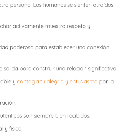
otra persona. Los humanos se sienten atraídos
cuchar activamente muestra respeto y
lidad poderosa para establecer una conexión
sólida para construir una relación significativa.
mable y
contagia tu alegría y entusiasmo
por la
ración.
ténticos son siempre bien recibidos.
 y físico.