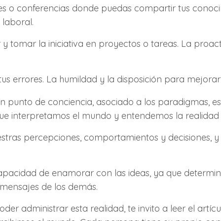
res o conferencias donde puedas compartir tus conoci
 laboral.
r y tomar la iniciativa en proyectos o tareas. La pro
us errores. La humildad y la disposición para mejorar
 punto de conciencia, asociado a los paradigmas, e
ue interpretamos el mundo y entendemos la realidad
stras percepciones, comportamientos y decisiones, y 
capacidad de enamorar con las ideas, ya que determ
 mensajes de los demás.
r administrar esta realidad, te invito a leer el artíc