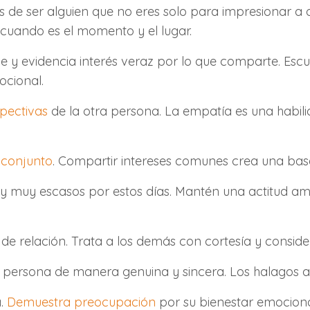
de ser alguien que no eres solo para impresionar a 
 cuando es el momento y el lugar.
ce y evidencia interés veraz por lo que comparte. Es
ocional.
pectivas
de la otra persona. La empatía es una habi
 conjunto
. Compartir intereses comunes crea una base 
os y muy escasos por estos días. Mantén una actitud a
 de relación. Trata a los demás con cortesía y conside
 persona de manera genuina y sincera. Los halagos au
a.
Demuestra preocupación
por su bienestar emocional