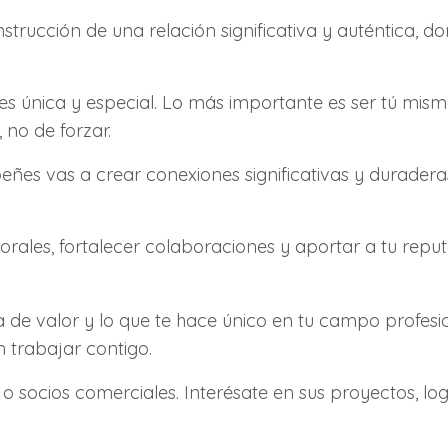
rucción de una relación significativa y auténtica, d
s única y especial. Lo más importante es ser tú mism
, no de forzar.
ñes vas a crear conexiones significativas y duraderas
rales, fortalecer colaboraciones y aportar a tu reput
de valor y lo que te hace único en tu campo profesi
 trabajar contigo.
o socios comerciales. Interésate en sus proyectos, log