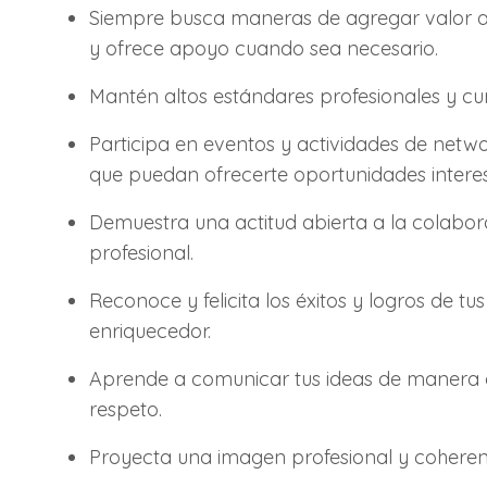
Siempre busca maneras de agregar valor a l
y ofrece apoyo cuando sea necesario.
Mantén altos estándares profesionales y cu
Participa en eventos y actividades de netw
que puedan ofrecerte oportunidades intere
Demuestra una actitud abierta a la colabo
profesional.
Reconoce y felicita los éxitos y logros de t
enriquecedor.
Aprende a comunicar tus ideas de manera c
respeto.
Proyecta una imagen profesional y coherent