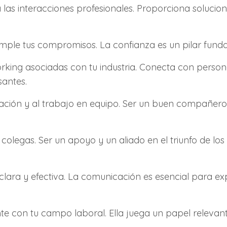
as interacciones profesionales. Proporciona solucio
mple tus compromisos. La confianza es un pilar funda
orking asociadas con tu industria. Conecta con person
santes.
ración y al trabajo en equipo. Ser un buen compañero
us colegas. Ser un apoyo y un aliado en el triunfo de l
lara y efectiva. La comunicación es esencial para ex
e con tu campo laboral. Ella juega un papel relevant