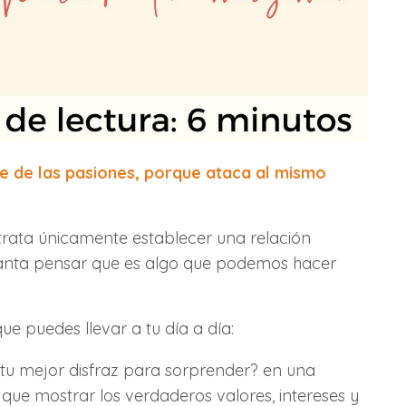
te de las pasiones, porque ataca al mismo
 trata únicamente establecer una relación
ncanta pensar que es algo que podemos hacer
ue puedes llevar a tu día a día:
o tu mejor disfraz para sorprender? en una
que mostrar los verdaderos valores, intereses y