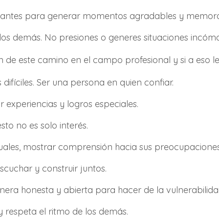
rtantes para generar momentos agradables y memorab
los demás. No presiones o generes situaciones incóm
n de este camino en el campo profesional y si a eso 
ifíciles. Ser una persona en quien confiar.
ir experiencias y logros especiales.
to no es solo interés.
iduales, mostrar comprensión hacia sus preocupaciones
scuchar y construir juntos.
ra honesta y abierta para hacer de la vulnerabilidad
y respeta el ritmo de los demás.