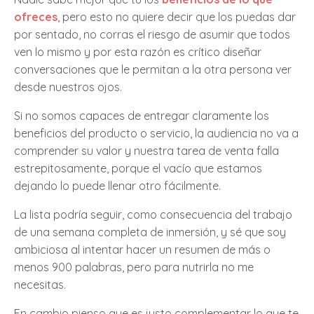
ofreces
, pero esto no quiere decir que los puedas dar
por sentado, no corras el riesgo de asumir que todos
ven lo mismo y por esta razón es crítico diseñar
conversaciones que le permitan a la otra persona ver
desde nuestros ojos.
Si no somos capaces de entregar claramente los
beneficios del producto o servicio, la audiencia no va a
comprender su valor y nuestra tarea de venta falla
estrepitosamente, porque el vacío que estamos
dejando lo puede llenar otro fácilmente.
La lista podría seguir, como consecuencia del trabajo
de una semana completa de inmersión, y sé que soy
ambiciosa al intentar hacer un resumen de más o
menos 900 palabras, pero para nutrirla no me
necesitas.
En cambio pienso que es justo complementar lo que te