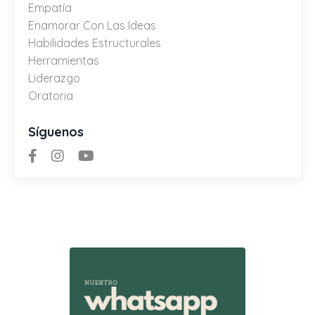
Empatía
Enamorar Con Las Ideas
Habilidades Estructurales
Herramientas
Liderazgo
Oratoria
Síguenos