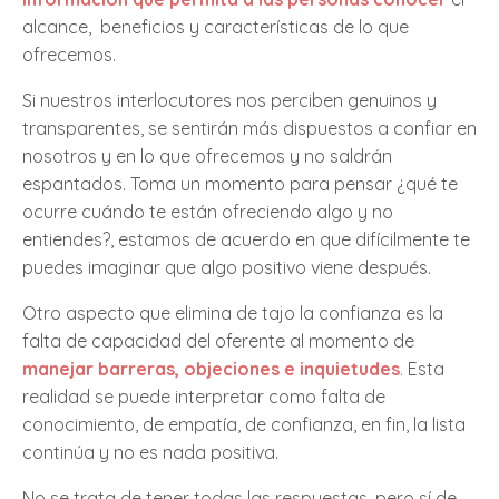
alcance, beneficios y características de lo que
ofrecemos.
Si nuestros interlocutores nos perciben genuinos y
transparentes, se sentirán más dispuestos a confiar en
nosotros y en lo que ofrecemos y no saldrán
espantados. Toma un momento para pensar ¿qué te
ocurre cuándo te están ofreciendo algo y no
entiendes?, estamos de acuerdo en que difícilmente te
puedes imaginar que algo positivo viene después.
Otro aspecto que elimina de tajo la confianza es la
falta de capacidad del oferente al momento de
manejar barreras, objeciones e inquietudes
.
Esta
realidad se puede interpretar como falta de
conocimiento, de empatía, de confianza, en fin, la lista
continúa y no es nada positiva.
No se trata de tener todas las respuestas, pero sí de