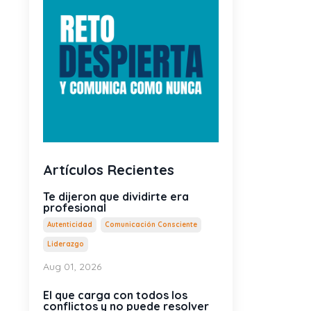
Artículos Recientes
Te dijeron que dividirte era
profesional
Autenticidad
Comunicación Consciente
Liderazgo
Aug 01, 2026
El que carga con todos los
conflictos y no puede resolver