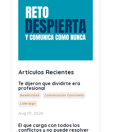
Artículos Recientes
Te dijeron que dividirte era
profesional
Autenticidad
Comunicación Consciente
Liderazgo
Aug 01, 2026
El que carga con todos los
conflictos y no puede resolver