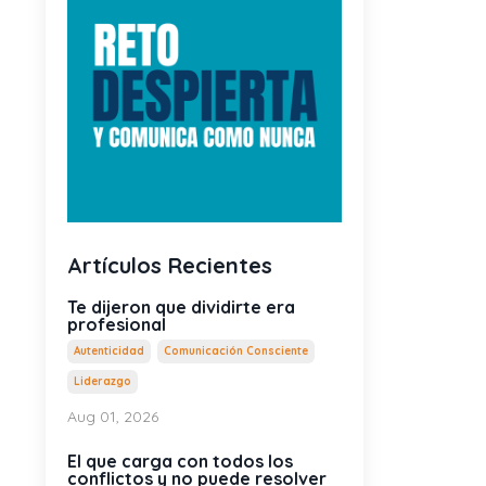
Artículos Recientes
Te dijeron que dividirte era
profesional
Autenticidad
Comunicación Consciente
Liderazgo
Aug 01, 2026
El que carga con todos los
conflictos y no puede resolver