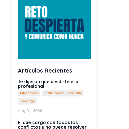
Artículos Recientes
Te dijeron que dividirte era
profesional
Autenticidad
Comunicación Consciente
Liderazgo
Aug 01, 2026
El que carga con todos los
conflictos y no puede resolver