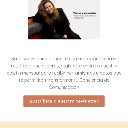
Si no sabes aún por qué tu comunicación no da el
resultado que esperas, regístrate ahora a nuestro
boletín mensual para recibir herramientas y datos que
te permitirán transformar tu Conciencia de
Comunicación
¡Suscríbete a nuestro newsletter!