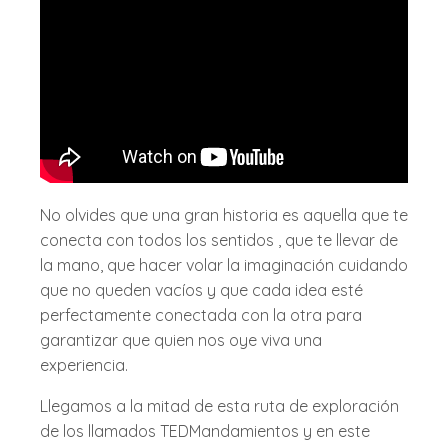
No olvides que una gran historia es aquella que te
conecta con todos los sentidos , que te llevar de
la mano, que hacer volar la imaginación cuidando
que no queden vacíos y que cada idea esté
perfectamente conectada con la otra para
garantizar que quien nos oye viva una
experiencia.
Llegamos a la mitad de esta ruta de exploración
de los llamados TEDMandamientos y en este