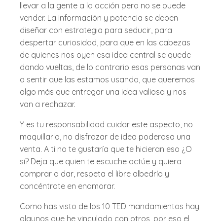
llevar a la gente a la acción pero no se puede
vender. La información y potencia se deben
diseñar con estrategia para seducir, para
despertar curiosidad, para que en las cabezas
de quienes nos oyen esa idea central se quede
dando vueltas, de lo contrario esas personas van
a sentir que las estamos usando, que queremos
algo más que entregar una idea valiosa y nos
van a rechazar.
Y es tu responsabilidad cuidar este aspecto, no
maquillarlo, no disfrazar de idea poderosa una
venta. A ti no te gustaría que te hicieran eso ¿O
si? Deja que quien te escuche actúe y quiera
comprar o dar, respeta el libre albedrío y
concéntrate en enamorar.
Como has visto de los 10 TED mandamientos hay
algunos que he vinculado con otros, por eso el