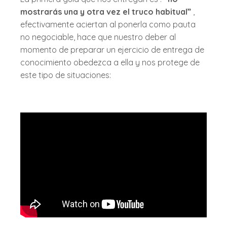
mostrarás una y otra vez el truco habitual”
,
efectivamente aciertan al ponerla como pauta
no negociable, hace que nuestro deber al
momento de preparar un ejercicio de entrega de
conocimiento obedezca a ella y nos protege de
este tipo de situaciones: