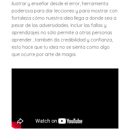
ilustrar y enseñar desde el error, herramienta
poderosa para dar lecciones y para mostrar con
fortaleza cómo nuestra idea llega a donde sea a
pesar de las adversidades. Incluir las fallas y
aprendizajes no sólo permite a otras personas
aprender , también da credibilidad y confianza,
esto hace que tu idea no se sienta como algo
que ocurre por arte de magia.