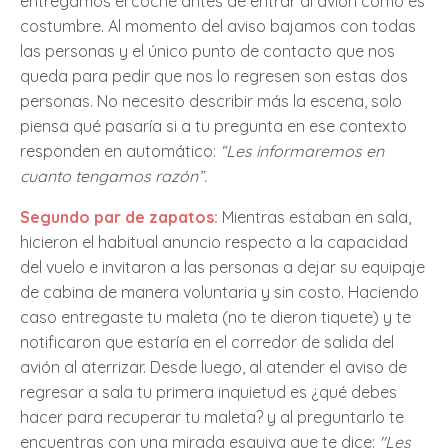
entregamos el coche antes de entrar al avión como es
costumbre. Al momento del aviso bajamos con todas
las personas y el único punto de contacto que nos
queda para pedir que nos lo regresen son estas dos
personas. No necesito describir más la escena, solo
piensa qué pasaría si a tu pregunta en ese contexto
responden en automático:
“Les informaremos en
cuanto tengamos razón”.
Segundo par de zapatos:
Mientras estaban en sala,
hicieron el habitual anuncio respecto a la capacidad
del vuelo e invitaron a las personas a dejar su equipaje
de cabina de manera voluntaria y sin costo. Haciendo
caso entregaste tu maleta (no te dieron tiquete) y te
notificaron que estaría en el corredor de salida del
avión al aterrizar. Desde luego, al atender el aviso de
regresar a sala tu primera inquietud es ¿qué debes
hacer para recuperar tu maleta? y al preguntarlo te
encuentras con una mirada esquiva que te dice:
"Les