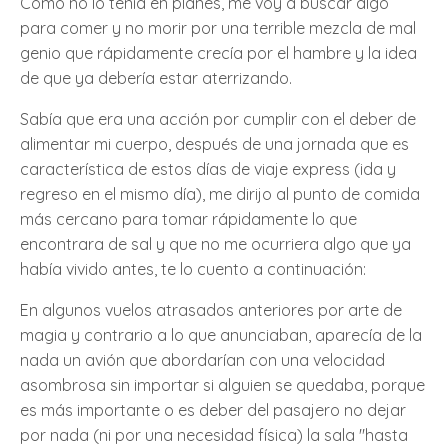
Como no lo tenía en planes, me voy a buscar algo
para comer y no morir por una terrible mezcla de mal
genio que rápidamente crecía por el hambre y la idea
de que ya debería estar aterrizando.
Sabía que era una acción por cumplir con el deber de
alimentar mi cuerpo, después de una jornada que es
característica de estos días de viaje express (ida y
regreso en el mismo día), me dirijo al punto de comida
más cercano para tomar rápidamente lo que
encontrara de sal y que no me ocurriera algo que ya
había vivido antes, te lo cuento a continuación:
En algunos vuelos atrasados anteriores por arte de
magia y contrario a lo que anunciaban, aparecía de la
nada un avión que abordarían con una velocidad
asombrosa sin importar si alguien se quedaba, porque
es más importante o es deber del pasajero no dejar
por nada (ni por una necesidad física) la sala "hasta