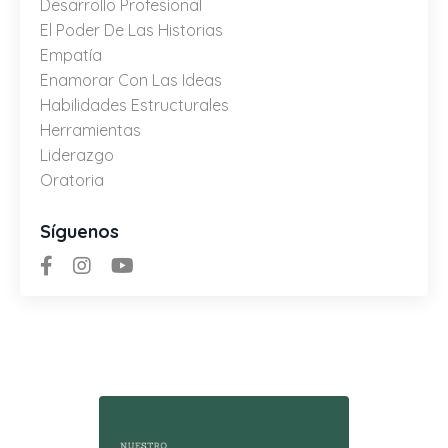
Desarrollo Profesional
El Poder De Las Historias
Empatía
Enamorar Con Las Ideas
Habilidades Estructurales
Herramientas
Liderazgo
Oratoria
Síguenos