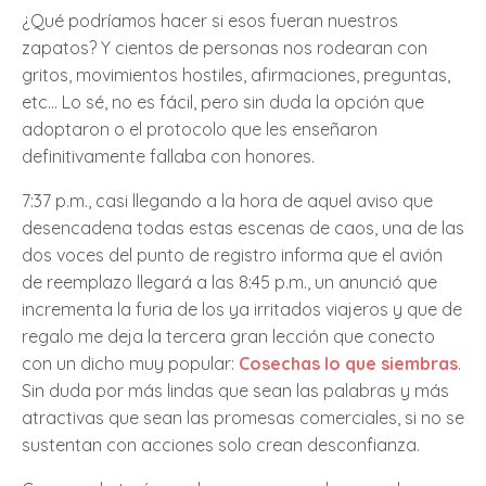
¿Qué podríamos hacer si esos fueran nuestros
zapatos? Y cientos de personas nos rodearan con
gritos, movimientos hostiles, afirmaciones, preguntas,
etc… Lo sé, no es fácil, pero sin duda la opción que
adoptaron o el protocolo que les enseñaron
definitivamente fallaba con honores.
7:37 p.m., casi llegando a la hora de aquel aviso que
desencadena todas estas escenas de caos, una de las
dos voces del punto de registro informa que el avión
de reemplazo llegará a las 8:45 p.m., un anunció que
incrementa la furia de los ya irritados viajeros y que de
regalo me deja la tercera gran lección que conecto
con un dicho muy popular:
Cosechas lo que siembras
.
Sin duda por más lindas que sean las palabras y más
atractivas que sean las promesas comerciales, si no se
sustentan con acciones solo crean desconfianza.