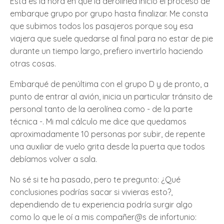
Esta es la hora en que la aerolínea inició el proceso de
embarque grupo por grupo hasta finalizar. Me consta
que subimos todos los pasajeros porque soy esa
viajera que suele quedarse al final para no estar de pie
durante un tiempo largo, prefiero invertirlo haciendo
otras cosas.
Embarqué de penúltima con el grupo D y de pronto, a
punto de entrar al avión, inicia un particular tránsito de
personal tanto de la aerolínea como - de la parte
técnica -. Mi mal cálculo me dice que quedamos
aproximadamente 10 personas por subir, de repente
una auxiliar de vuelo grita desde la puerta que todos
debíamos volver a sala.
No sé si te ha pasado, pero te pregunto: ¿Qué
conclusiones podrías sacar si vivieras esto?,
dependiendo de tu experiencia podría surgir algo
como lo que le oí a mis compañer@s de infortunio: