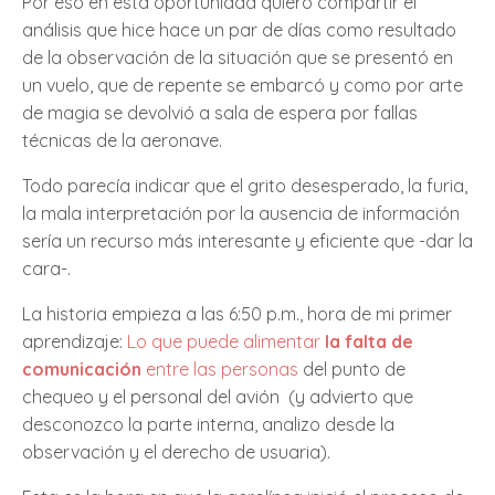
Por eso en esta oportunidad quiero compartir el
análisis que hice hace un par de días como resultado
de la observación de la situación que se presentó en
un vuelo, que de repente se embarcó y como por arte
de magia se devolvió a sala de espera por fallas
técnicas de la aeronave.
Todo parecía indicar que el grito desesperado, la furia,
la mala interpretación por la ausencia de información
sería un recurso más interesante y eficiente que -dar la
cara-.
La historia empieza a las 6:50 p.m., hora de mi primer
aprendizaje:
Lo que puede alimentar
la falta de
comunicación
entre las personas
del punto de
chequeo y el personal del avión (y advierto que
desconozco la parte interna, analizo desde la
observación y el derecho de usuaria).