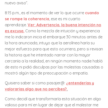
nuevo aviso”.
8:15 p.m., es el momento de ver lo que ocurre
cuando
se rompe la coherencia
, ese es mi cuarto
aprendizaje.
Ver: Advertencia, la buena intención no
es excusa.
Como la mezcla de intuición y experiencia
me lo indicaron inicia el embarque 30 minutos antes de
la hora anunciada, intuyo que la aerolínea haría su
mejor esfuerzo para que esto ocurriera, pero si revisan
la historia que he intentado narrar con la mayor
cercanía a la realidad, en ningún momento nadie habló
de esto ni pidió disculpas por las molestias causadas o
mostró algún tipo de preocupación o empatía.
Quisiera saber si como pasajer@:
¿entenderías y
valorarías algo que no percibes?
.
Como decidí que transformaría esta situación en algo
valioso para mí en lugar de dejar que el malestar me