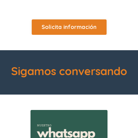
Solicita información
Sigamos conversando