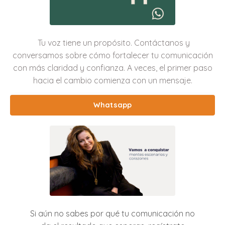
Tu voz tiene un propósito. Contáctanos y
conversamos sobre cómo fortalecer tu comunicación
con más claridad y confianza. A veces, el primer paso
hacia el cambio comienza con un mensaje.
Whatsapp
Si aún no sabes por qué tu comunicación no